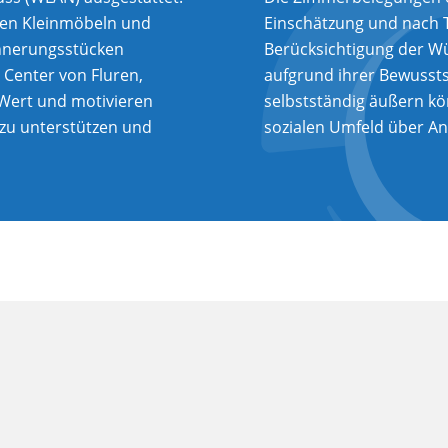
hen Kleinmöbeln und
Einschätzung und nach 
innerungsstücken
Berücksichtigung der W
m Center von Fluren,
aufgrund ihrer Bewussts
Wert und motivieren
selbstständig äußern k
 zu unterstützen und
sozialen Umfeld über An