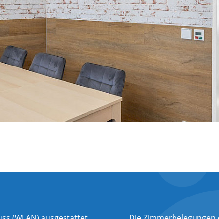
uss (WLAN) ausgestattet.
Die Zimmerbelegungen er