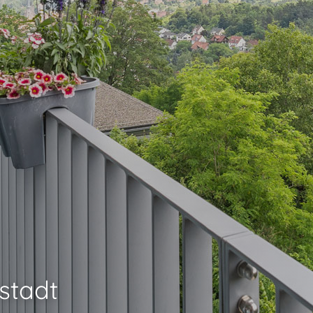
stadt