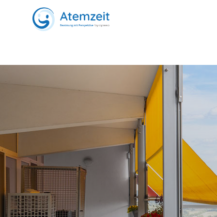
Über Atemzeit
Warum Atemzeit
Patientenversorgung
Regionen
Standorte