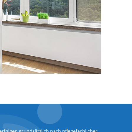
folgen grundsätzlich nach pflegefachlicher