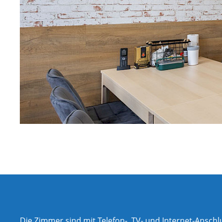
Die Zimmer sind mit Telefon-, TV- und Internet-Anschl