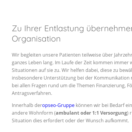
Karriere
Kontakt
Zu Ihrer Entlastung übernehmen
Organisation
Wir begleiten unsere Patienten teilweise über Jahrze
ganzes Leben lang. Im Laufe der Zeit kommen immer 
Situationen auf sie zu. Wir helfen dabei, diese zu bewä
insbesondere Unterstützung bei der Kommunikation 
bei allen Fragen rund um die Themen Finanzierung, 
Antragsverfahren.
Innerhalb der
opseo-Gruppe
können wir bei Bedarf ei
andere Wohnform (
ambulant oder 1:1 Versorgung
) 
Situation dies erfordert oder der Wunsch aufkommt.