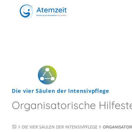
Über Atemzeit
Warum Atemzeit
Patientenversorgung
Die vier Säulen der Intensivpflege
Regionen
Organisatorische Hilfest
Standorte
DIE VIER SÄULEN DER INTENSIVPFLEGE
ORGANISATOR