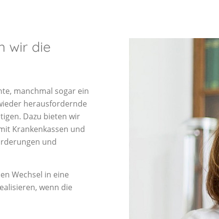
 wir die
hnte, manchmal sogar ein
wieder herausfordernde
ltigen. Dazu bieten wir
mit Krankenkassen und
Förderungen und
nen Wechsel in eine
realisieren, wenn die